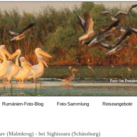
Foto: Im Donaud
Rumänien-Foto-Blog
Foto-Sammlung
Reiseangebote
v (Malmkrog) - bei Sighisoara (Schässburg)