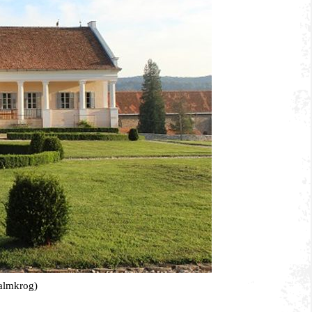
almkrog)