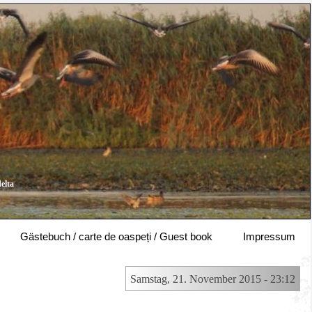
elta
Gästebuch / carte de oaspeți / Guest book
Impressum
Samstag, 21. November 2015 - 23:12