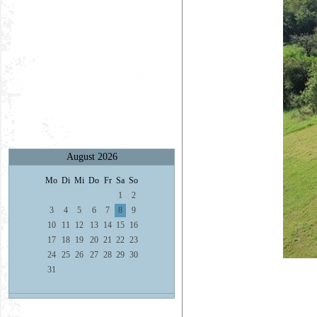
August 2026
Mo
Di
Mi
Do
Fr
Sa
So
1
2
3
4
5
6
7
8
9
10
11
12
13
14
15
16
17
18
19
20
21
22
23
24
25
26
27
28
29
30
31