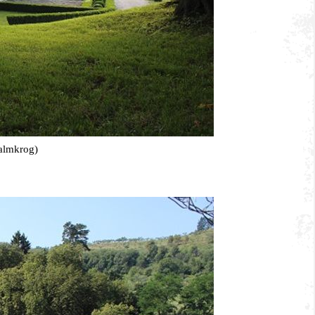
almkrog)