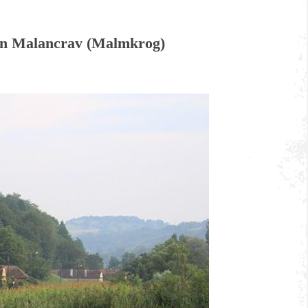
 in Malancrav (Malmkrog)