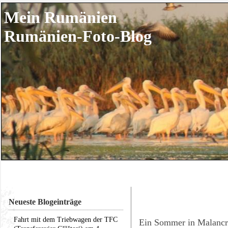
Mein Rumänien
Rumänien-Foto-Blog
Neueste Blogeinträge
Fahrt mit dem Triebwagen der TFC
Ein Sommer in Malancra