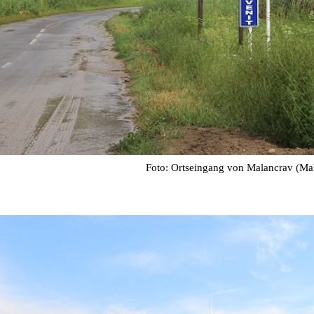
Foto: Ortseingang von Malancrav (M