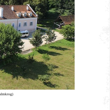
almkrog)