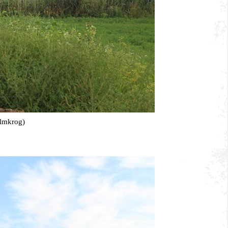
almkrog)