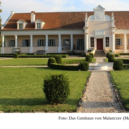
Foto: Das Gutshaus von Malancrav (M