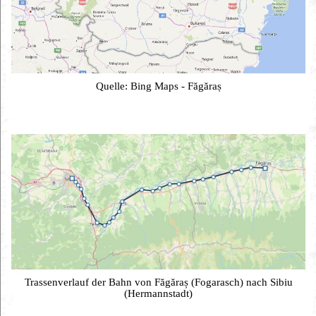
Quelle: Bing Maps - Făgăraș
Trassenverlauf der Bahn von Făgăraș (Fogarasch) nach Sibiu
(Hermannstadt)