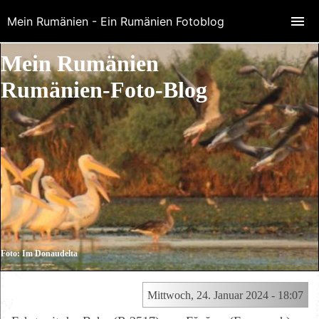
Mein Rumänien - Ein Rumänien Fotoblog
Mein Rumänien
Rumänien-Foto-Blog
Foto: Im Donaudelta
Mittwoch, 24. Januar 2024 - 18:07