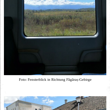
Foto: Fensterblick in Richtung Făgăraș-Gebirge