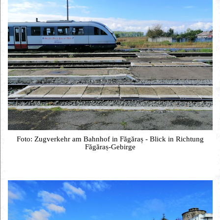
Foto: Zugverkehr am Bahnhof in Făgăraș - Blick in Richtung
Făgăraș-Gebirge