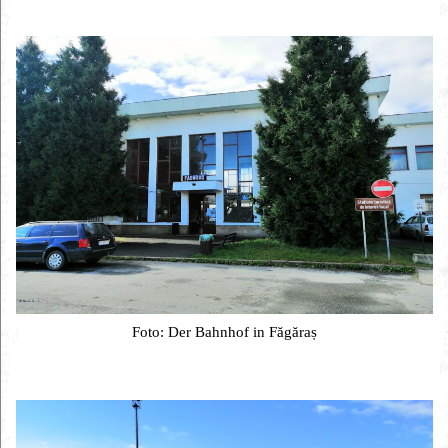
Foto: Der Bahnhof in Făgăraș