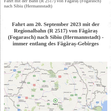
Fahrt mit der Bahn (R 2517) von Făgăraș (Fogarasch)
nach Sibiu (Hermannstadt)
Fahrt am 20. September 2023 mit der
Regionalbahn (R 2517) von Făgăraș
(Fogarasch) nach Sibiu (Hermannstadt) -
immer entlang des Făgăraș-Gebirges