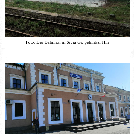
Foto: Der Bahnhof in Sibiu Gr. Șelimbăr Hm