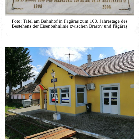
Foto: Tafel am Bahnhof in Făgăraș zum 100. Jahrestage des
Bestehens der Eisenbahnlinie zwischen Brasov und Făgăraș