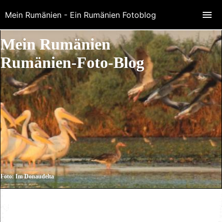
Mein Rumänien - Ein Rumänien Fotoblog
Mein Rumänien
Rumänien-Foto-Blog
Foto: Im Donaudelta