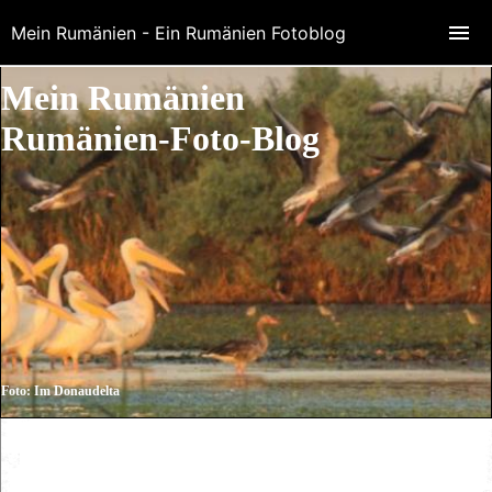
Mein Rumänien - Ein Rumänien Fotoblog
Mein Rumänien
Rumänien-Foto-Blog
Foto: Im Donaudelta