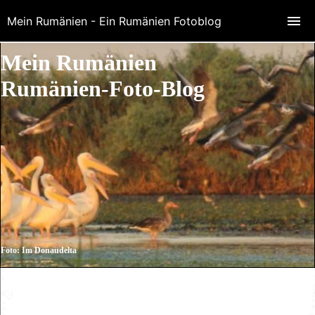
Mein Rumänien - Ein Rumänien Fotoblog
Mein Rumänien
Rumänien-Foto-Blog
Foto: Im Donaudelta