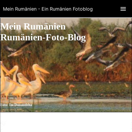
Mein Rumänien - Ein Rumänien Fotoblog
Mein Rumänien
Rumänien-Foto-Blog
Foto: Im Donaudelta