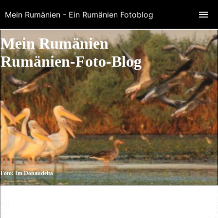
Mein Rumänien - Ein Rumänien Fotoblog
Mein Rumänien
Rumänien-Foto-Blog
Foto: Im Donaudelta