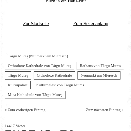
Blick in ein Haus-Flur
Zur Startseite
Zum Seitenanfang
Târgu Mureș (Neumarkt am Mieresch)
Orthodoxe Kathedrale von Târgu Mureș
Rathaus von Târgu Mureș
Târgu Mureș
Orthodoxe Kathedrale
Neumarkt am Mieresch
Kulturpalast
Kulturpalast von Târgu Mureș
Mica Kathedrale von Târgu Mureș
« Zum vorherigen Eintrag
Zum nächsten Eintrag »
14417 Views