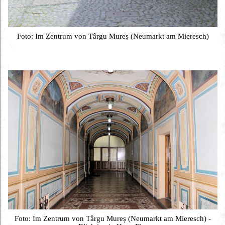
Foto: Im Zentrum von Târgu Mureș (Neumarkt am Mieresch)
Foto: Im Zentrum von Târgu Mureș (Neumarkt am Mieresch) -