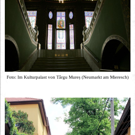
Foto: Im Kulturpalast von Târgu Mureș (Neumarkt am Mieresch)