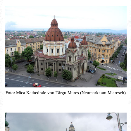
Foto: Mica Kathedrale von Târgu Mureș (Neumarkt am Mieresch)