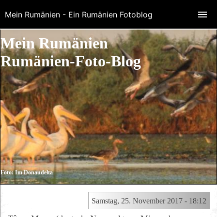
Mein Rumänien - Ein Rumänien Fotoblog
Mein Rumänien
Rumänien-Foto-Blog
Foto: Im Donaudelta
Samstag, 25. November 2017 - 18:12