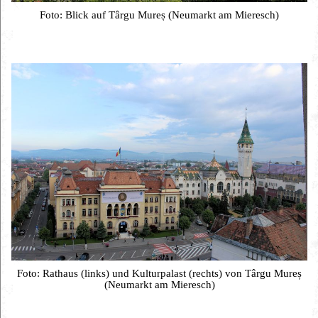
Foto: Blick auf Târgu Mureș (Neumarkt am Mieresch)
Foto: Rathaus (links) und Kulturpalast (rechts) von Târgu Mureș
(Neumarkt am Mieresch)