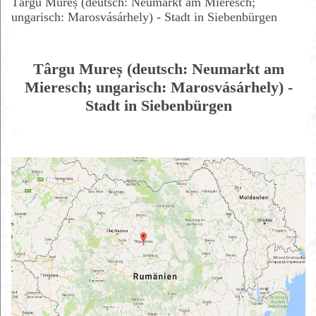
Târgu Mureș (deutsch: Neumarkt am Mieresch;
ungarisch: Marosvásárhely) - Stadt in Siebenbürgen
Târgu Mureș (deutsch: Neumarkt am
Mieresch; ungarisch: Marosvásárhely) -
Stadt in Siebenbürgen