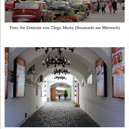
Foto: Im Zentrum von Târgu Mureș (Neumarkt am Mieresch)