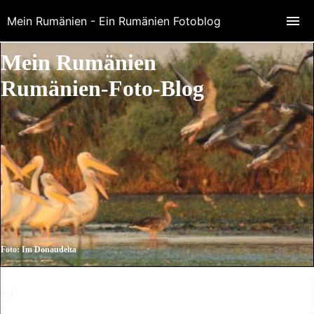
Mein Rumänien - Ein Rumänien Fotoblog
Mein Rumänien
Rumänien-Foto-Blog
Foto: Im Donaudelta